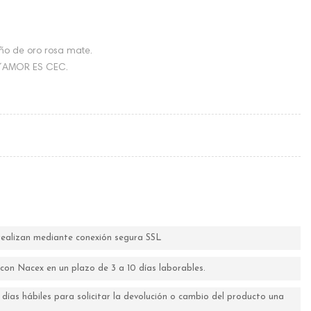
año de oro rosa mate.
a L´AMOR ES CEC.
 realizan mediante conexión segura SSL
o con Nacex en un plazo de 3 a 10 días laborables.
 días hábiles para solicitar la devolución o cambio del producto una