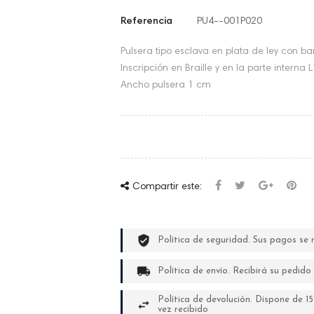
Referencia
PU4--001P020
Pulsera tipo esclava en plata de ley con b
Inscripción en Braille y en la parte intern
Ancho pulsera 1 cm
Compartir este:
Política de seguridad. Sus pagos se
Política de envío. Recibirá su pedid
Política de devolución. Dispone de 15
vez recibido